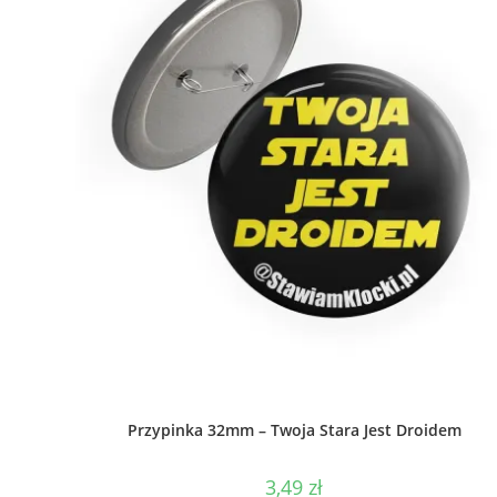
Przypinka 32mm – Twoja Stara Jest Droidem
3,49
zł