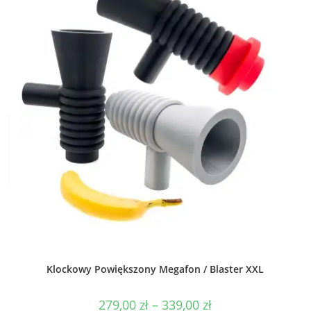
Klockowy Powiększony Megafon / Blaster XXL
Zakres
279,00
zł
–
339,00
zł