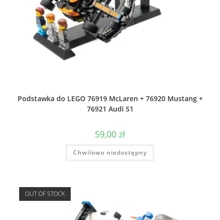
Podstawka do LEGO 76919 McLaren + 76920 Mustang +
76921 Audi S1
59,00
zł
Chwilowo niedostępny
OUT OF STOCK