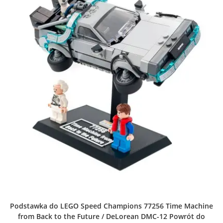
na
stronie
produktu
Podstawka do LEGO Speed Champions 77256 Time Machine
from Back to the Future / DeLorean DMC-12 Powrót do