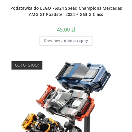
Podstawka do LEGO 76924 Speed Champions Mercedes
AMG GT Roadster 2024 + G63 G-Class
45,00
zł
Chwilowo niedostępny
OUT OF STOCK