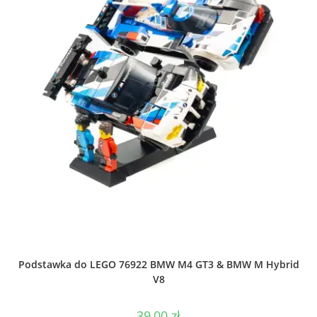
Podstawka do LEGO 76922 BMW M4 GT3 & BMW M Hybrid
V8
39,00
zł