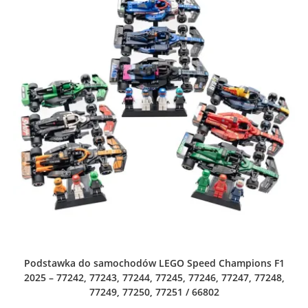
Podstawka do samochodów LEGO Speed Champions F1
2025 – 77242, 77243, 77244, 77245, 77246, 77247, 77248,
77249, 77250, 77251 / 66802