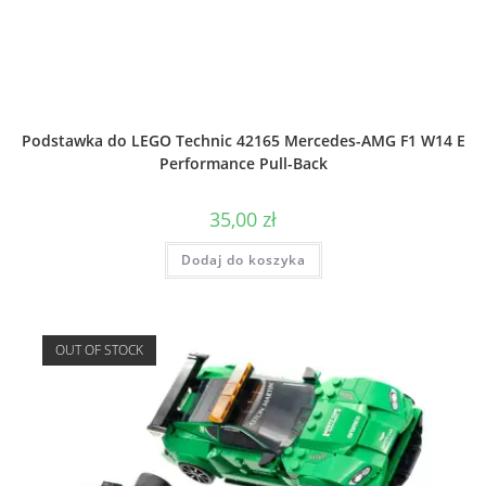
Podstawka do LEGO Technic 42165 Mercedes-AMG F1 W14 E
Performance Pull-Back
35,00
zł
Dodaj do koszyka
OUT OF STOCK