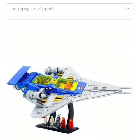
Sortuj wg popularności