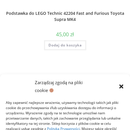
Podstawka do LEGO Technic 42204 Fast and Furious Toyota
Supra MK4
45,00
zł
Dodaj do koszyka
Zarządzaj zgodą na pliki
cookie
Aby zapewnić najlepsze wrażenia, używamy technologii takich jak pliki
cookie do przechowywania i/lub uzyskiwania dostępu do informacji o
urządzeniu. Wyrażenie zgody na te technologie umożliwi nam
przetwarzanie danych, takich jak zachowanie przeglądania lub unikalne
identyfikatory na tej stronie. Sklep korzysta z plików cookie w celu
realizacji usług zgodnie z
Polityką Prywatności
. Możesz także określić