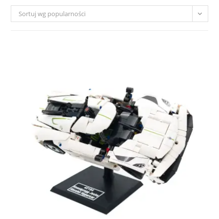
Sortuj wg popularności