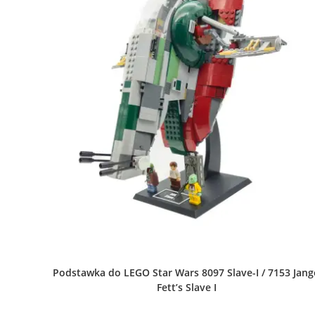
Podstawka do LEGO Star Wars 8097 Slave-I / 7153 Jan
Fett’s Slave I