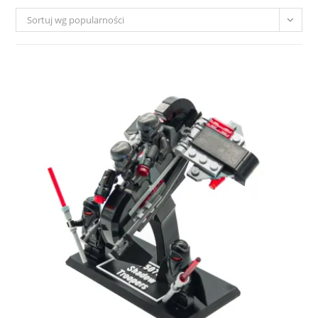
Sortuj wg popularności