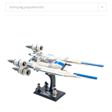
Sortuj wg popularności