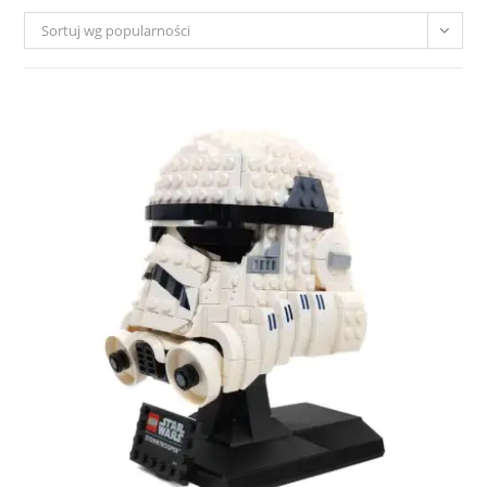
Sortuj wg popularności