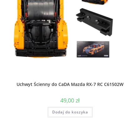
Uchwyt Ścienny do CaDA Mazda RX-7 RC C61502W
49,00
zł
Dodaj do koszyka