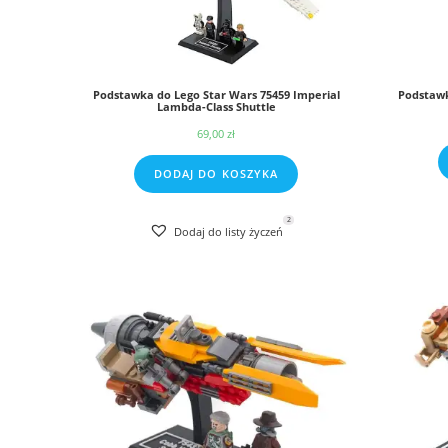
Podstawka do Lego Star Wars 75459 Imperial
Podstawk
Lambda-Class Shuttle
69,00
zł
DODAJ DO KOSZYKA
2
Dodaj do listy życzeń