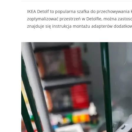
IKEA Detolf to popularna szafka do przechowywania ko
zoptymalizować przestrzeń w Detolfie, można zasto
znajduje się instrukcja montażu adapterów dodatkow