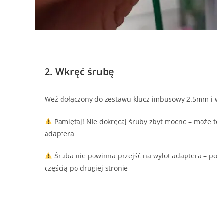
2. Wkręć śrubę
Weź dołączony do zestawu klucz imbusowy 2.5mm i w
Pamiętaj! Nie dokręcaj śruby zbyt mocno – może
adaptera
Śruba nie powinna przejść na wylot adaptera – p
częścią po drugiej stronie