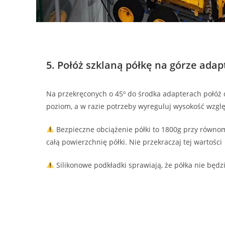
5. Połóż szklaną półkę na górze ada
Na przekręconych o 45º do środka adapterach połóż d
poziom, a w razie potrzeby wyreguluj wysokość wzgl
Bezpieczne obciążenie półki to 1800g przy równo
całą powierzchnię półki. Nie przekraczaj tej wartości
Silikonowe podkładki sprawiają, że półka nie będz