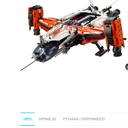
OPIS
OPINIE (0)
PYTANIA I ODPOWIEDZI