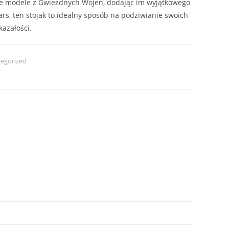
e modele z Gwiezdnych Wojen, dodając im wyjątkowego
ars, ten stojak to idealny sposób na podziwianie swoich
azałości.
egorized