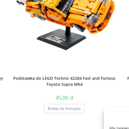
by
Podstawka do LEGO Technic 42204 Fast and Furious
Toyota Supra MK4
45,00
zł
Dodaj do koszyka
Aby zapewnić