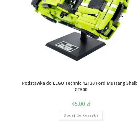
Podstawka do LEGO Technic 42138 Ford Mustang Shel
GT500
45,00
zł
Dodaj do koszyka