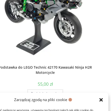
Podstawka do LEGO Technic 42170 Kawasaki Ninja H2R
Motorcycle
55,00
zł
Dodaj do koszyka
Zarządzaj zgodą na pliki cookie
 najlepsze wrażenia, używamy technologii takich jak pliki cookie do