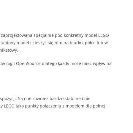
st zaprojektowana specjalnie pod konkretny model LEGO
lubiony model i cieszyć się nim na biurku, półce lub w
nikatowy.
 ideologii OpenSource dlatego każdy może mieć wpływ na
ozycji. Są one również bardzo stabilne i nie
y LEGO jako punkty połączenia z modelem dla pełnej