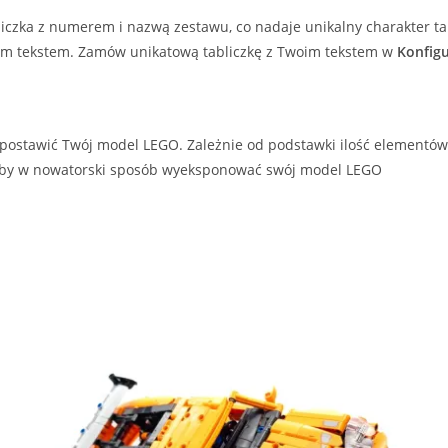
liczka z numerem i nazwą zestawu, co nadaje unikalny charakter ta
ym tekstem. Zamów unikatową tabliczkę z Twoim tekstem w
Konfig
postawić Twój model LEGO. Zależnie od podstawki ilość elementów 
by w nowatorski sposób wyeksponować swój model LEGO