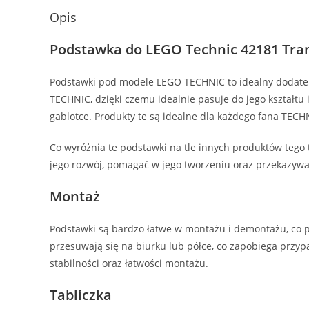
Opis
Podstawka do LEGO Technic 42181 Tra
Podstawki pod modele LEGO TECHNIC to idealny dodatek 
TECHNIC, dzięki czemu idealnie pasuje do jego kształtu 
gablotce. Produkty te są idealne dla każdego fana TECHN
Co wyróżnia te podstawki na tle innych produktów tego
jego rozwój, pomagać w jego tworzeniu oraz przekazywa
Montaż
Podstawki są bardzo łatwe w montażu i demontażu, co p
przesuwają się na biurku lub półce, co zapobiega prz
stabilności oraz łatwości montażu.
Tabliczka