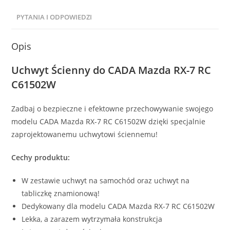
PYTANIA I ODPOWIEDZI
Opis
Uchwyt Ścienny do CADA Mazda RX-7 RC
C61502W
Zadbaj o bezpieczne i efektowne przechowywanie swojego
modelu CADA Mazda RX-7 RC C61502W dzięki specjalnie
zaprojektowanemu uchwytowi ściennemu!
Cechy produktu:
W zestawie uchwyt na samochód oraz uchwyt na
tabliczkę znamionową!
Dedykowany dla modelu CADA Mazda RX-7 RC C61502W
Lekka, a zarazem wytrzymała konstrukcja