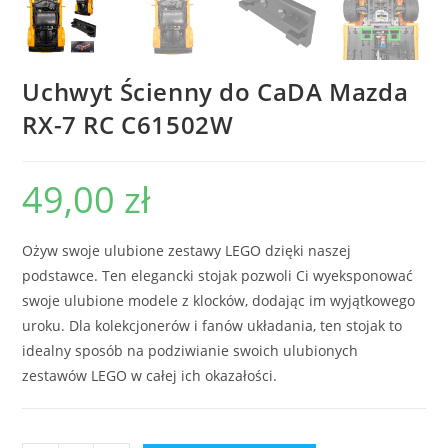
Uchwyt Ścienny do CaDA Mazda
RX-7 RC C61502W
49,00
zł
Ożyw swoje ulubione zestawy LEGO dzięki naszej
podstawce. Ten elegancki stojak pozwoli Ci wyeksponować
swoje ulubione modele z klocków, dodając im wyjątkowego
uroku. Dla kolekcjonerów i fanów układania, ten stojak to
idealny sposób na podziwianie swoich ulubionych
zestawów LEGO w całej ich okazałości.