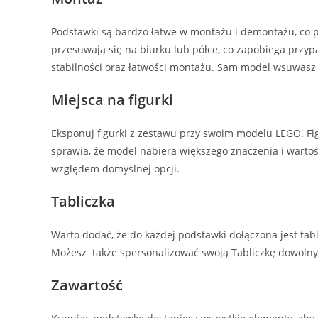
Podstawki są bardzo łatwe w montażu i demontażu, co p
przesuwają się na biurku lub półce, co zapobiega prz
stabilności oraz łatwości montażu. Sam model wsuwasz
Miejsca na figurki
Eksponuj figurki z zestawu przy swoim modelu LEGO. Fig
sprawia, że model nabiera większego znaczenia i wartoś
względem domyślnej opcji.
Tabliczka
Warto dodać, że do każdej podstawki dołączona jest tab
Możesz także spersonalizować swoją Tabliczkę dowolny
Zawartość