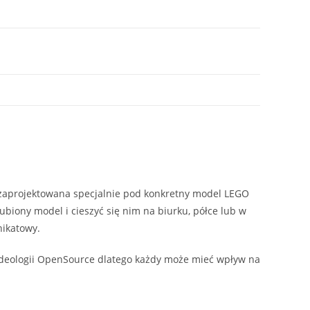
t zaprojektowana specjalnie pod konkretny model LEGO
ubiony model i cieszyć się nim na biurku, półce lub w
nikatowy.
 ideologii OpenSource dlatego każdy może mieć wpływ na