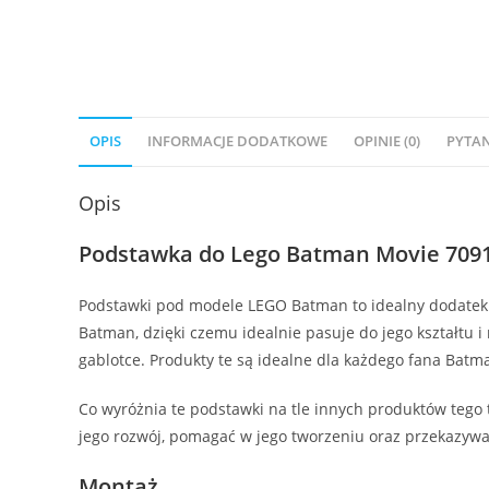
OPIS
INFORMACJE DODATKOWE
OPINIE (0)
PYTAN
Opis
Podstawka do Lego Batman Movie 709
Podstawki pod modele LEGO Batman to idealny dodatek d
Batman, dzięki czemu idealnie pasuje do jego kształtu i
gablotce. Produkty te są idealne dla każdego fana Batma
Co wyróżnia te podstawki na tle innych produktów tego
jego rozwój, pomagać w jego tworzeniu oraz przekazywa
Montaż