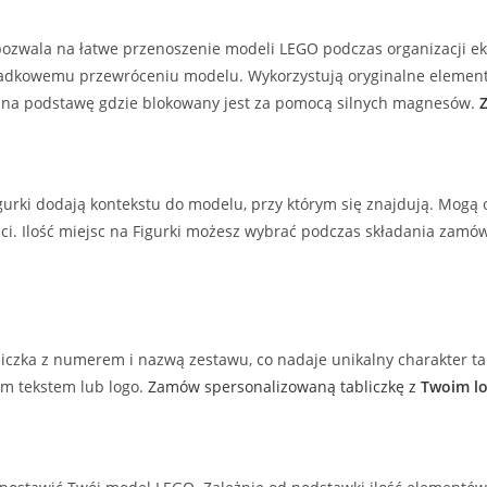
ozwala na łatwe przenoszenie modeli LEGO podczas organizacji eksp
ypadkowemu przewróceniu modelu. Wykorzystują oryginalne element
 na podstawę gdzie blokowany jest za pomocą silnych magnesów.
urki dodają kontekstu do modelu, przy którym się znajdują. Mogą o
ci. Ilość miejsc na Figurki możesz wybrać podczas składania zamów
liczka z numerem i nazwą zestawu, co nadaje unikalny charakter ta
m tekstem lub logo.
Zamów spersonalizowaną tabliczkę z
Twoim lo