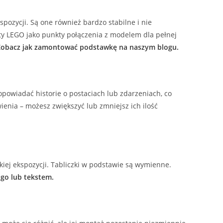
ozycji. Są one również bardzo stabilne i nie
y LEGO jako punkty połączenia z modelem dla pełnej
Zobacz jak zamontować podstawkę na naszym blogu.
powiadać historie o postaciach lub zdarzeniach, co
ienia – możesz zwiększyć lub zmniejsz ich ilość
kiej ekspozycji. Tabliczki w podstawie są wymienne.
go lub tekstem.