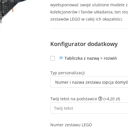
wyeksponować swoje ulubione modele z 
kolekcjonerów i fanów układania, ten st
zestawów LEGO w całej ich okazałości.
Konfigurator dodatkowy
Tabliczka z nazwą > rozwiń
Typ personalizacji
Twój tekst na podstawce
(+4,20 zł)
Numer zestawu LEGO