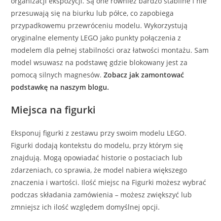
organizacji ekspozycji. Są one również bardzo stabilne i nie
przesuwają się na biurku lub półce, co zapobiega
przypadkowemu przewróceniu modelu. Wykorzystują
oryginalne elementy LEGO jako punkty połączenia z
modelem dla pełnej stabilności oraz łatwości montażu. Sam
model wsuwasz na podstawę gdzie blokowany jest za
pomocą silnych magnesów.
Zobacz jak zamontować
podstawkę na naszym blogu.
Miejsca na figurki
Eksponuj figurki z zestawu przy swoim modelu LEGO.
Figurki dodają kontekstu do modelu, przy którym się
znajdują. Mogą opowiadać historie o postaciach lub
zdarzeniach, co sprawia, że model nabiera większego
znaczenia i wartości. Ilość miejsc na Figurki możesz wybrać
podczas składania zamówienia – możesz zwiększyć lub
zmniejsz ich ilość względem domyślnej opcji.