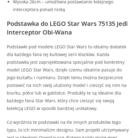
Wysoka 26cm – umożliwia postawianie kolejnego
interceptora ponad niską
Podstawka do LEGO Star Wars 75135 Jedi
Interceptor Obi-Wana
Podstawki pod modele LEGO Star Wars to idealny dodatek
dla każdego fana tej kultowej serii klocków. Każda
podstawka jest zaprojektowana specjalnie pod konkretny
model LEGO Star Wars, dzięki czemu idealnie pasuje do
jego kształtu i rozmiaru. Dzięki temu można bezpiecznie
postawić na nich swój ulubiony model i cieszyć się nim na
biurku, półce lub w gablotce. Produkty te są idealne dla
każdego fana Star Wars, który chce cieszyć się swoją
kolekcją LEGO w sposób bardziej unikatowy.
Co wyróżnia te podstawki na tle innych produktów tego
typu, to ich minimalizm designu. Sam projekt utrzymywany
jest w ideologii OpenSource dlatego każdy może mieć