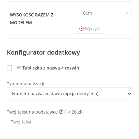
16cm
WYSOKOŚĆ RAZEM Z
MODELEM
Wyczyść
Konfigurator dodatkowy
Tabliczka z nazwą > rozwiń
Typ personalizacji
Twój tekst na podstawce
(+4,20 zł)