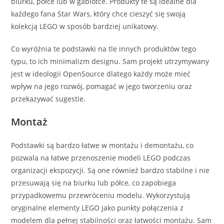
biurku, półce lub w gablotce. Produkty te są idealne dla
każdego fana Star Wars, który chce cieszyć się swoją
kolekcją LEGO w sposób bardziej unikatowy.
Co wyróżnia te podstawki na tle innych produktów tego
typu, to ich minimalizm designu. Sam projekt utrzymywany
jest w ideologii OpenSource dlatego każdy może mieć
wpływ na jego rozwój, pomagać w jego tworzeniu oraz
przekazywać sugestie.
Montaż
Podstawki są bardzo łatwe w montażu i demontażu, co
pozwala na łatwe przenoszenie modeli LEGO podczas
organizacji ekspozycji. Są one również bardzo stabilne i nie
przesuwają się na biurku lub półce, co zapobiega
przypadkowemu przewróceniu modelu. Wykorzystują
oryginalne elementy LEGO jako punkty połączenia z
modelem dla pełnej stabilności oraz łatwości montażu. Sam