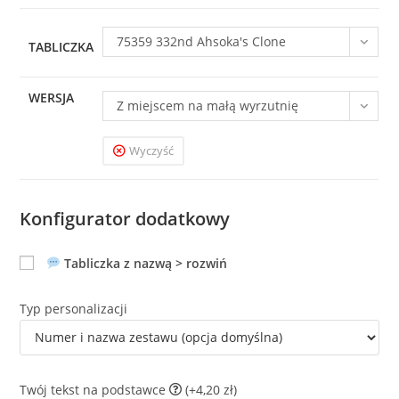
75359 332nd Ahsoka's Clone
TABLICZKA
Troopers
WERSJA
Z miejscem na małą wyrzutnię
Wyczyść
Konfigurator dodatkowy
Tabliczka z nazwą > rozwiń
Typ personalizacji
Twój tekst na podstawce
(+4,20 zł)