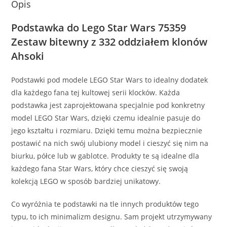
Opis
Podstawka do Lego Star Wars 75359
Zestaw bitewny z 332 oddziałem klonów
Ahsoki
Podstawki pod modele LEGO Star Wars to idealny dodatek
dla każdego fana tej kultowej serii klocków. Każda
podstawka jest zaprojektowana specjalnie pod konkretny
model LEGO Star Wars, dzięki czemu idealnie pasuje do
jego kształtu i rozmiaru. Dzięki temu można bezpiecznie
postawić na nich swój ulubiony model i cieszyć się nim na
biurku, półce lub w gablotce. Produkty te są idealne dla
każdego fana Star Wars, który chce cieszyć się swoją
kolekcją LEGO w sposób bardziej unikatowy.
Co wyróżnia te podstawki na tle innych produktów tego
typu, to ich minimalizm designu. Sam projekt utrzymywany