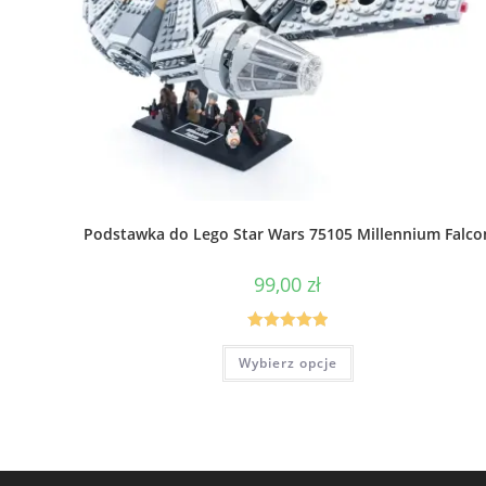
Podstawka do Lego Star Wars 75105 Millennium Falco
99,00
zł
Oceniono
Ten
Wybierz opcje
produkt
5.00
na 5
ma
wiele
wariantów.
Opcje
można
wybrać
na