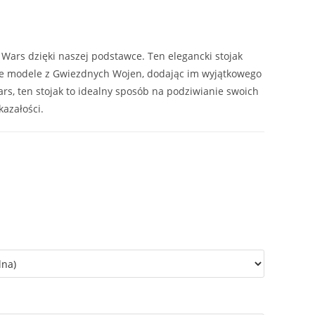
Wars dzięki naszej podstawce. Ten elegancki stojak
e modele z Gwiezdnych Wojen, dodając im wyjątkowego
ars, ten stojak to idealny sposób na podziwianie swoich
azałości.