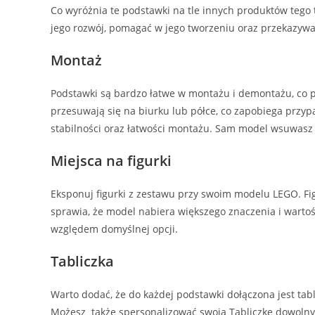
Co wyróżnia te podstawki na tle innych produktów tego
jego rozwój, pomagać w jego tworzeniu oraz przekazywa
Montaż
Podstawki są bardzo łatwe w montażu i demontażu, co p
przesuwają się na biurku lub półce, co zapobiega prz
stabilności oraz łatwości montażu. Sam model wsuwasz
Miejsca na figurki
Eksponuj figurki z zestawu przy swoim modelu LEGO. Fig
sprawia, że model nabiera większego znaczenia i wartoś
względem domyślnej opcji.
Tabliczka
Warto dodać, że do każdej podstawki dołączona jest tab
Możesz także spersonalizować swoją Tabliczkę dowoln