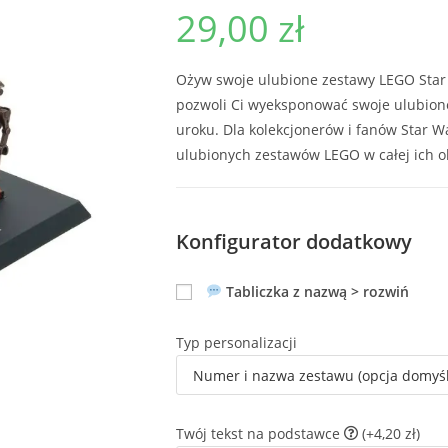
29,00
zł
Ożyw swoje ulubione zestawy LEGO Star 
pozwoli Ci wyeksponować swoje ulubion
uroku. Dla kolekcjonerów i fanów Star W
ulubionych zestawów LEGO w całej ich ok
Konfigurator dodatkowy
Tabliczka z nazwą > rozwiń
Typ personalizacji
Twój tekst na podstawce
(+4,20 zł)