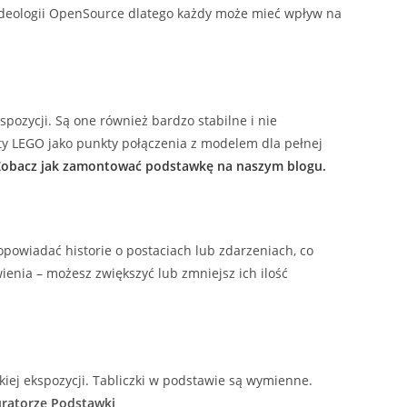
 ideologii OpenSource dlatego każdy może mieć wpływ na
ozycji. Są one również bardzo stabilne i nie
y LEGO jako punkty połączenia z modelem dla pełnej
Zobacz jak zamontować podstawkę na naszym blogu.
powiadać historie o postaciach lub zdarzeniach, co
ienia – możesz zwiększyć lub zmniejsz ich ilość
kiej ekspozycji. Tabliczki w podstawie są wymienne.
uratorze Podstawki