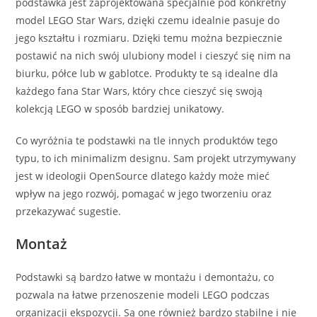
podstawka jest zaprojektowana specjalnie pod konkretny
model LEGO Star Wars, dzięki czemu idealnie pasuje do
jego kształtu i rozmiaru. Dzięki temu można bezpiecznie
postawić na nich swój ulubiony model i cieszyć się nim na
biurku, półce lub w gablotce. Produkty te są idealne dla
każdego fana Star Wars, który chce cieszyć się swoją
kolekcją LEGO w sposób bardziej unikatowy.
Co wyróżnia te podstawki na tle innych produktów tego
typu, to ich minimalizm designu. Sam projekt utrzymywany
jest w ideologii OpenSource dlatego każdy może mieć
wpływ na jego rozwój, pomagać w jego tworzeniu oraz
przekazywać sugestie.
Montaż
Podstawki są bardzo łatwe w montażu i demontażu, co
pozwala na łatwe przenoszenie modeli LEGO podczas
organizacji ekspozycji. Są one również bardzo stabilne i nie