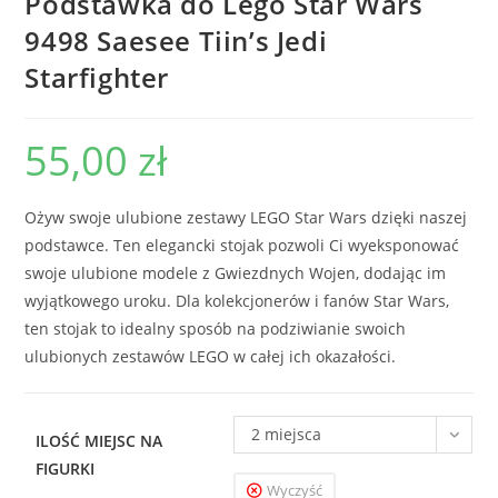
Podstawka do Lego Star Wars
9498 Saesee Tiin’s Jedi
Starfighter
55,00
zł
Ożyw swoje ulubione zestawy LEGO Star Wars dzięki naszej
podstawce. Ten elegancki stojak pozwoli Ci wyeksponować
swoje ulubione modele z Gwiezdnych Wojen, dodając im
wyjątkowego uroku. Dla kolekcjonerów i fanów Star Wars,
ten stojak to idealny sposób na podziwianie swoich
ulubionych zestawów LEGO w całej ich okazałości.
2 miejsca
ILOŚĆ MIEJSC NA
FIGURKI
Wyczyść