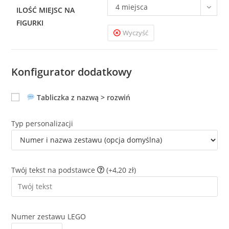
4 miejsca
ILOŚĆ MIEJSC NA
FIGURKI
Wyczyść
Konfigurator dodatkowy
Tabliczka z nazwą > rozwiń
Typ personalizacji
Twój tekst na podstawce
(+4,20 zł)
Numer zestawu LEGO