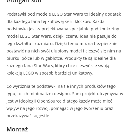
Gungan Sub
Podstawki pod modele LEGO Star Wars to idealny dodatek
dla każdego fana tej kultowej serii klocków. Każda
podstawka jest zaprojektowana specjalnie pod konkretny
model LEGO Star Wars, dzięki czemu idealnie pasuje do
jego kształtu i rozmiaru. Dzięki temu można bezpiecznie
postawić na nich swój ulubiony model i cieszyć się nim na
biurku, półce lub w gablotce. Produkty te są idealne dla
każdego fana Star Wars, który chce cieszyć się swoją
kolekcją LEGO w sposób bardziej unikatowy.
Co wyróżnia te podstawki na tle innych produktów tego
typu, to ich minimalizm designu. Sam projekt utrzymywany
jest w ideologii OpenSource dlatego każdy może mieć
wpływ na jego rozwój, pomagać w jego tworzeniu oraz
przekazywać sugestie.
Montaż