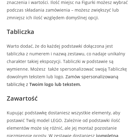
znaczenia i wartości. Ilość miejsc na Figurki możesz wybrać
podczas składania zamówienia – możesz zwiększyć lub
zmniejsz ich ilość względem domyślnej opcji.
Tabliczka
Warto dodać, że do każdej podstawki dołączona jest
tabliczka z numerem i nazwą zestawu, co nadaje unikalny
charakter takiej ekspozycji. Tabliczki w podstawie są
wymienne. Możesz także spersonalizować swoją Tabliczkę
dowolnym tekstem lub logo.
Zamów spersonalizowaną
tabliczkę z
Twoim logo lub tekstem.
Zawartość
Kupując podstawkę dostaniesz wszystkie elementy, aby
postawić Twój model LEGO. Zależnie od podstawki ilość
elementów może się różnić, ale jej montaż pozostanie
niezmiennie prosty. W zestawie dostaniesz k
ompletną