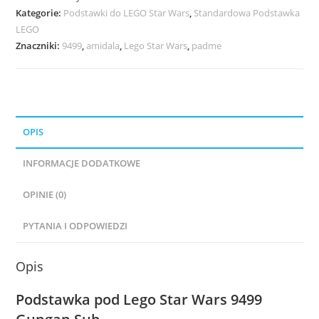
Kategorie:
Podstawki do LEGO Star Wars
,
Standardowa Podstawka
Sub
LEGO
Znaczniki:
9499
,
amidala
,
Lego Star Wars
,
padme
OPIS
INFORMACJE DODATKOWE
OPINIE (0)
PYTANIA I ODPOWIEDZI
Opis
Podstawka pod Lego Star Wars 9499