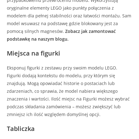
przypadkowemu przewróceniu modelu. Wykorzystują
oryginalne elementy LEGO jako punkty połączenia z
modelem dla pełnej stabilności oraz łatwości montażu. Sam
model wsuwasz na podstawę gdzie blokowany jest za
pomocą silnych magnesów.
Zobacz jak zamontować
podstawkę na naszym blogu.
Miejsca na figurki
Eksponuj figurki z zestawu przy swoim modelu LEGO.
Figurki dodają kontekstu do modelu, przy którym się
znajdują. Mogą opowiadać historie o postaciach lub
zdarzeniach, co sprawia, że model nabiera większego
znaczenia i wartości. Ilość miejsc na Figurki możesz wybrać
podczas składania zamówienia – możesz zwiększyć lub
zmniejsz ich ilość względem domyślnej opcji.
Tabliczka