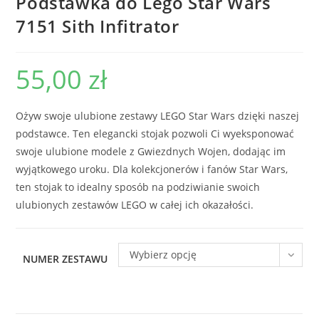
Podstawka do Lego Star Wars
7151 Sith Infitrator
55,00
zł
Ożyw swoje ulubione zestawy LEGO Star Wars dzięki naszej
podstawce. Ten elegancki stojak pozwoli Ci wyeksponować
swoje ulubione modele z Gwiezdnych Wojen, dodając im
wyjątkowego uroku. Dla kolekcjonerów i fanów Star Wars,
ten stojak to idealny sposób na podziwianie swoich
ulubionych zestawów LEGO w całej ich okazałości.
Wybierz opcję
NUMER ZESTAWU