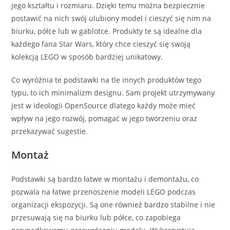
jego kształtu i rozmiaru. Dzięki temu można bezpiecznie
postawić na nich swój ulubiony model i cieszyć się nim na
biurku, półce lub w gablotce. Produkty te są idealne dla
każdego fana Star Wars, który chce cieszyć się swoją
kolekcją LEGO w sposób bardziej unikatowy.
Co wyróżnia te podstawki na tle innych produktów tego
typu, to ich minimalizm designu. Sam projekt utrzymywany
jest w ideologii OpenSource dlatego każdy może mieć
wpływ na jego rozwój, pomagać w jego tworzeniu oraz
przekazywać sugestie.
Montaż
Podstawki są bardzo łatwe w montażu i demontażu, co
pozwala na łatwe przenoszenie modeli LEGO podczas
organizacji ekspozycji. Są one również bardzo stabilne i nie
przesuwają się na biurku lub półce, co zapobiega