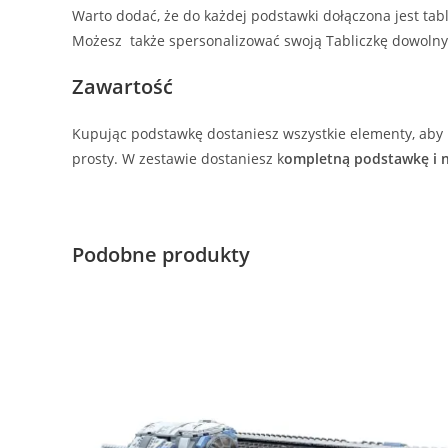
Warto dodać, że do każdej podstawki dołączona jest tab
Możesz także spersonalizować swoją Tabliczkę dowolny
Zawartość
Kupując podstawkę dostaniesz wszystkie elementy, aby 
prosty. W zestawie dostaniesz k
ompletną podstawkę i n
Podobne produkty