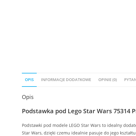
OPIS
INFORMACJE DODATKOWE
OPINIE (0)
PYTAN
Opis
Podstawka pod Lego Star Wars 75314 
Podstawki pod modele LEGO Star Wars to idealny dodate
Star Wars, dzięki czemu idealnie pasuje do jego kształt