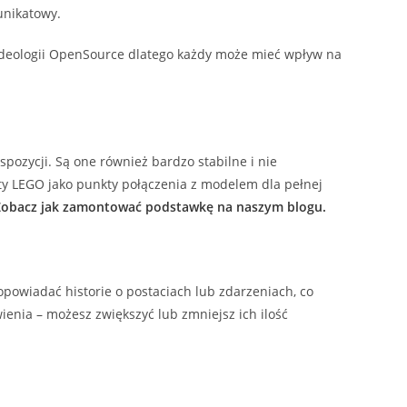
unikatowy.
 ideologii OpenSource dlatego każdy może mieć wpływ na
ozycji. Są one również bardzo stabilne i nie
y LEGO jako punkty połączenia z modelem dla pełnej
Zobacz jak zamontować podstawkę na naszym blogu.
powiadać historie o postaciach lub zdarzeniach, co
ienia – możesz zwiększyć lub zmniejsz ich ilość