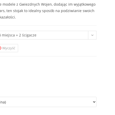
e modele z Gwiezdnych Wojen, dodając im wyjątkowego
ars, ten stojak to idealny sposób na podziwianie swoich
azałości.
4 miejsca + 2 ścigacze
Wyczyść