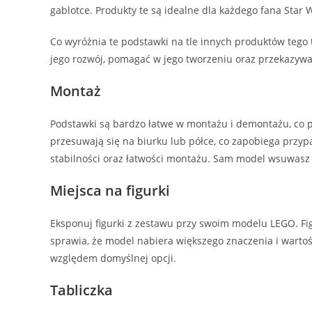
gablotce. Produkty te są idealne dla każdego fana Star 
Co wyróżnia te podstawki na tle innych produktów tego
jego rozwój, pomagać w jego tworzeniu oraz przekazywa
Montaż
Podstawki są bardzo łatwe w montażu i demontażu, co p
przesuwają się na biurku lub półce, co zapobiega prz
stabilności oraz łatwości montażu. Sam model wsuwasz
Miejsca na figurki
Eksponuj figurki z zestawu przy swoim modelu LEGO. Fig
sprawia, że model nabiera większego znaczenia i wartoś
względem domyślnej opcji.
Tabliczka