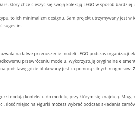
Wars, który chce cieszyć się swoją kolekcją LEGO w sposób bardziej 
 typu, to ich minimalizm designu. Sam projekt utrzymywany jest w
ć sugestie.
ozwala na łatwe przenoszenie modeli LEGO podczas organizacji eksp
ypadkowemu przewróceniu modelu. Wykorzystują oryginalne element
 na podstawę gdzie blokowany jest za pomocą silnych magnesów.
urki dodają kontekstu do modelu, przy którym się znajdują. Mogą o
ci. Ilość miejsc na Figurki możesz wybrać podczas składania zamów