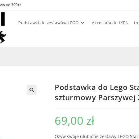
awa od
399zł
Podstawki do zestawów LEGO
Akcesoria do IKEA
In
Podstawka do Lego St
szturmowy Parszywej 
69,00
zł
Ożyw swoje ulubione zestawy LEGO Star 