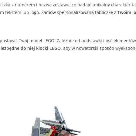
liczka z numerem i nazwą zestawu, co nadaje unikalny charakter ta
m tekstem lub logo.
Zamów spersonalizowaną tabliczkę z
Twoim lo
postawić Twój model LEGO. Zależnie od podstawki ilość elementów 
iezbędne do niej klocki LEGO,
aby w nowatorski sposób wyekspon