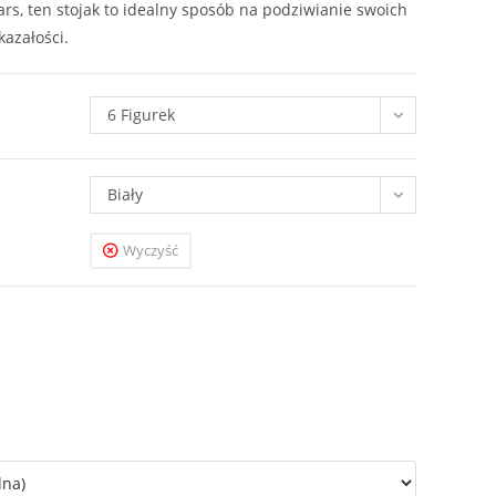
ars, ten stojak to idealny sposób na podziwianie swoich
azałości.
6 Figurek
Biały
Wyczyść