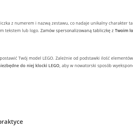
liczka z numerem i nazwą zestawu, co nadaje unikalny charakter ta
m tekstem lub logo.
Zamów spersonalizowaną tabliczkę z
Twoim lo
postawić Twój model LEGO. Zależnie od podstawki ilość elementów 
iezbędne do niej klocki LEGO,
aby w nowatorski sposób wyekspon
praktyce