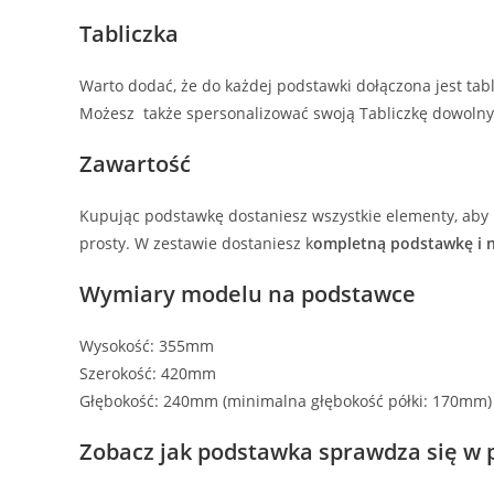
Tabliczka
Warto dodać, że do każdej podstawki dołączona jest tab
Możesz także spersonalizować swoją Tabliczkę dowolny
Zawartość
Kupując podstawkę dostaniesz wszystkie elementy, aby 
prosty. W zestawie dostaniesz k
ompletną podstawkę i n
Wymiary modelu na podstawce
Wysokość: 355mm
Szerokość: 420mm
Głębokość: 240mm (minimalna głębokość półki: 170mm)
Zobacz jak podstawka sprawdza się w 