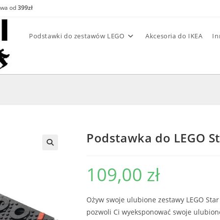
awa od
399zł
Podstawki do zestawów LEGO
Akcesoria do IKEA
In
Podstawka do LEGO St
109,00
zł
Ożyw swoje ulubione zestawy LEGO Star 
pozwoli Ci wyeksponować swoje ulubion