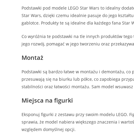
Podstawki pod modele LEGO Star Wars to idealny dodate
Star Wars, dzięki czemu idealnie pasuje do jego kształt
gablotce. Produkty te są idealne dla każdego fana Star 
Co wyróżnia te podstawki na tle innych produktów tego
jego rozwój, pomagać w jego tworzeniu oraz przekazywa
Montaż
Podstawki są bardzo łatwe w montażu i demontażu, co p
przesuwają się na biurku lub półce, co zapobiega prz
stabilności oraz łatwości montażu. Sam model wsuwasz
Miejsca na figurki
Eksponuj figurki z zestawu przy swoim modelu LEGO. Fig
sprawia, że model nabiera większego znaczenia i wartoś
względem domyślnej opcji.