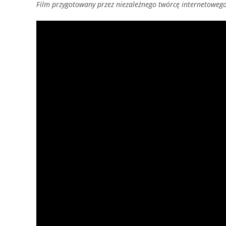
Film przygotowany przez niezależnego twórcę internetoweg