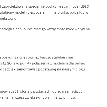
est zaprojektowana specjalnie pod konkretny model LEGO
ulubiony model i cieszyć się nim na biurku, półce lub w
unikatowy.
 ideologii OpenSource dlatego każdy może mieć wpływ na
ozycji. Są one również bardzo stabilne i nie
y LEGO jako punkty połączenia z modelem dla pełnej
Zobacz jak zamontować podstawkę na naszym blogu.
powiadać historie o postaciach lub zdarzeniach, co
ienia – możesz zwiększyć lub zmniejsz ich ilość