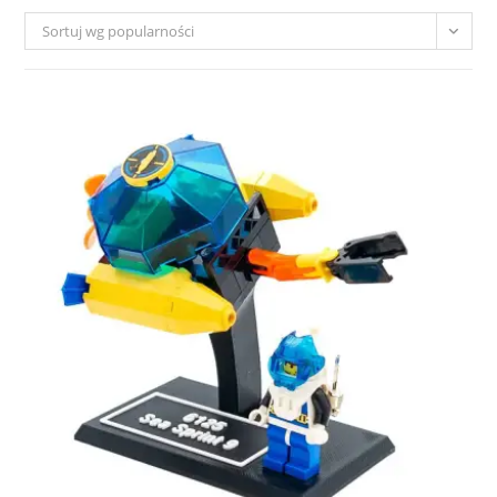
Sortuj wg popularności