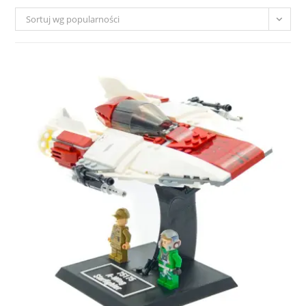
Sortuj wg popularności