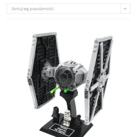
Sortuj wg popularności