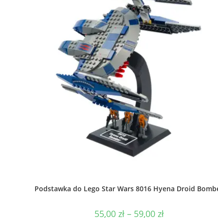
Podstawka do Lego Star Wars 8016 Hyena Droid Bomb
Zakres
55,00
zł
–
59,00
zł