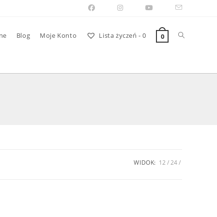
Toggle
ne
Blog
Moje Konto
Lista życzeń -
0
0
website
search
WIDOK:
12
24