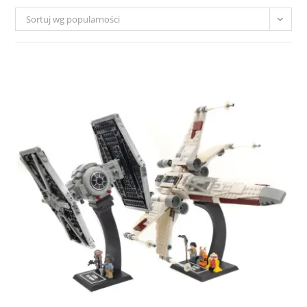
Sortuj wg popularności