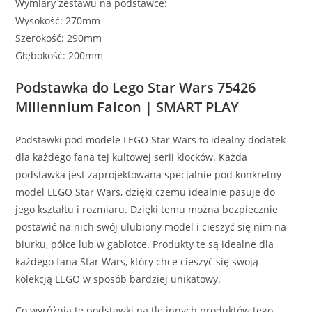
Wymiary zestawu na podstawce:
Wysokość: 270mm
Szerokość: 290mm
Głębokość: 200mm
Podstawka do Lego Star Wars 75426
Millennium Falcon | SMART PLAY
Podstawki pod modele LEGO Star Wars to idealny dodatek
dla każdego fana tej kultowej serii klocków. Każda
podstawka jest zaprojektowana specjalnie pod konkretny
model LEGO Star Wars, dzięki czemu idealnie pasuje do
jego kształtu i rozmiaru. Dzięki temu można bezpiecznie
postawić na nich swój ulubiony model i cieszyć się nim na
biurku, półce lub w gablotce. Produkty te są idealne dla
każdego fana Star Wars, który chce cieszyć się swoją
kolekcją LEGO w sposób bardziej unikatowy.
Co wyróżnia te podstawki na tle innych produktów tego