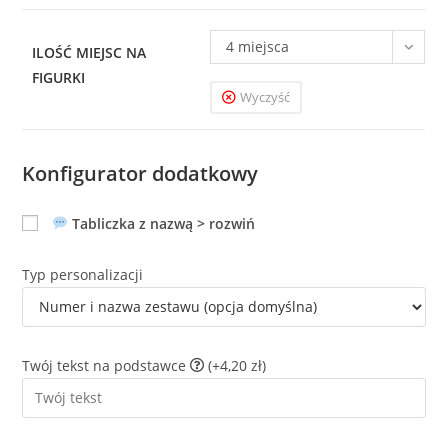
4 miejsca
ILOŚĆ MIEJSC NA
FIGURKI
Wyczyść
Konfigurator dodatkowy
Tabliczka z nazwą > rozwiń
Typ personalizacji
Twój tekst na podstawce
(+4,20 zł)