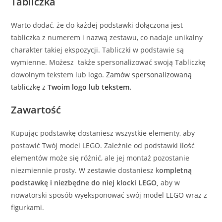
Tabliczka
Warto dodać, że do każdej podstawki dołączona jest
tabliczka z numerem i nazwą zestawu, co nadaje unikalny
charakter takiej ekspozycji. Tabliczki w podstawie są
wymienne. Możesz także spersonalizować swoją Tabliczkę
dowolnym tekstem lub logo.
Zamów spersonalizowaną
tabliczkę z
Twoim logo lub tekstem.
Zawartość
Kupując podstawkę dostaniesz wszystkie elementy, aby
postawić Twój model LEGO. Zależnie od podstawki ilość
elementów może się różnić, ale jej montaż pozostanie
niezmiennie prosty. W zestawie dostaniesz k
ompletną
podstawkę i niezbędne do niej klocki LEGO,
aby w
nowatorski sposób wyeksponować swój model LEGO wraz z
figurkami.