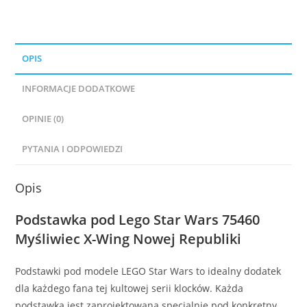
Starfighter
OPIS
INFORMACJE DODATKOWE
OPINIE (0)
PYTANIA I ODPOWIEDZI
Opis
Podstawka pod Lego Star Wars 75460
Myśliwiec X-Wing Nowej Republiki
Podstawki pod modele LEGO Star Wars to idealny dodatek
dla każdego fana tej kultowej serii klocków. Każda
podstawka jest zaprojektowana specjalnie pod konkretny